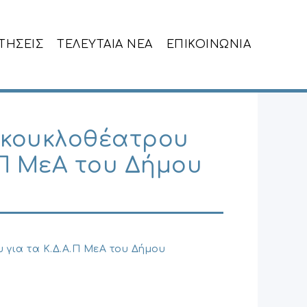
ΙΤΗΣΕΙΣ
ΤΕΛΕΥΤΑΙΑ NEA
ΕΠΙΚΟΙΝΩΝΙΑ
κουκλοθέατρου
.Π ΜεΑ του Δήμου
για τα Κ.Δ.Α.Π ΜεΑ του Δήμου