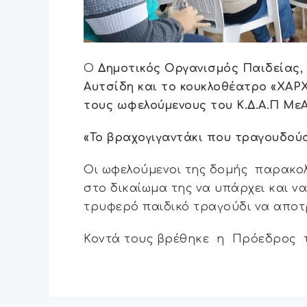
Ο
Δημοτικός Οργανισμός Παιδείας, 
Αυτσίδη και το κουκλοθέατρο «ΧΑΡ
τους ωφελούμενους του Κ.Δ.Α.Π ΜεΑ 
«Το βραχογιγαντάκι που τραγουδού
Οι ωφελούμενοι της δομής παρακο
στο δικαίωμα της να υπάρχει και να
τρυφερό παιδικό τραγούδι να απο
Κοντά τους βρέθηκε η Πρόεδρος το