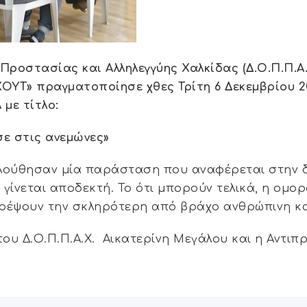
Προστασίας και Αλληλεγγύης Χαλκίδας (Δ.Ο.Π.Π.Α.
ΧΟΥΤ» πραγματοποίησε χθες Τρίτη 6 Δεκεμβρίου 
με τίτλο:
σε στις ανεμώνες»
λούθησαν μία παράσταση που αναφέρεται στην δ
 γίνεται αποδεκτή. Το ότι μπορούν τελικά, η ομο
τρέψουν την σκληρότερη από βράχο ανθρώπινη 
υ Δ.Ο.Π.Π.Α.Χ. Αικατερίνη Μεγάλου και η Αντιπ