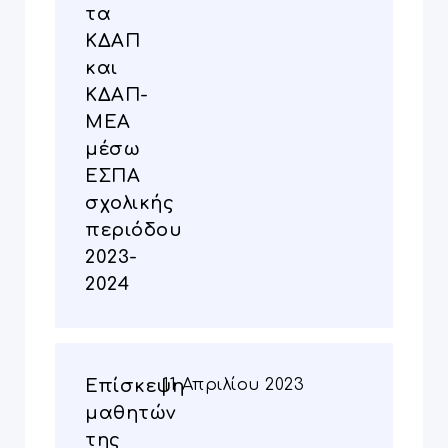
τα
ΚΔΑΠ
και
ΚΔΑΠ-
ΜΕΑ
μέσω
ΕΣΠΑ
σχολικής
περιόδου
2023-
2024
Επίσκεψη
11 Απριλίου 2023
μαθητών
της