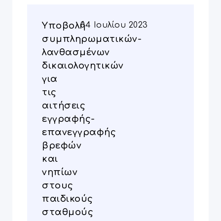
Yποβολή
04 Ιουλίου 2023
συμπληρωματικών-
λανθασμένων
δικαιολογητικών
για
τις
αιτήσεις
εγγραφής-
επανεγγραφής
βρεφών
και
νηπίων
στους
παιδικούς
σταθμούς