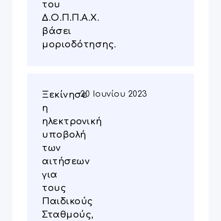
του
Δ.Ο.Π.Π.Α.Χ.
βάσει
μοριοδότησης.
Ξεκίνησε
20 Ιουνίου 2023
η
ηλεκτρονική
υποβολή
των
αιτήσεων
για
τους
Παιδικούς
Σταθμούς,