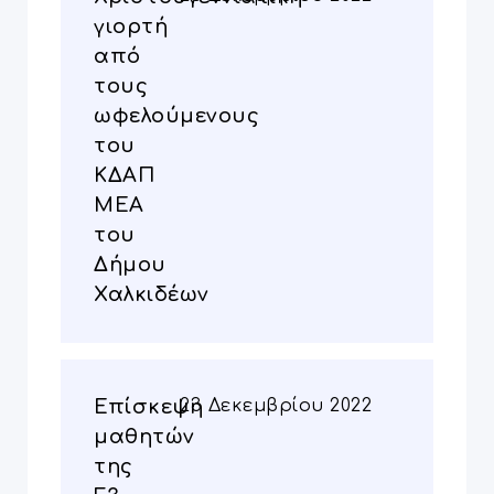
γιορτή
από
τους
ωφελούμενους
του
ΚΔΑΠ
ΜΕΑ
του
Δήμου
Χαλκιδέων
Επίσκεψη
23 Δεκεμβρίου 2022
μαθητών
της