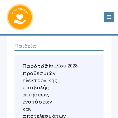
Παιδεία
Παράταση
13 Ιουλίου 2023
προθεσμιών
ηλεκτρονικής
υποβολής
αιτήσεων,
ενστάσεων
και
αποτελεσμάτων