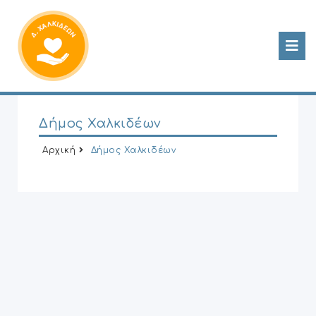
Δήμος Χαλκιδέων
Αρχική
Δήμος Χαλκιδέων