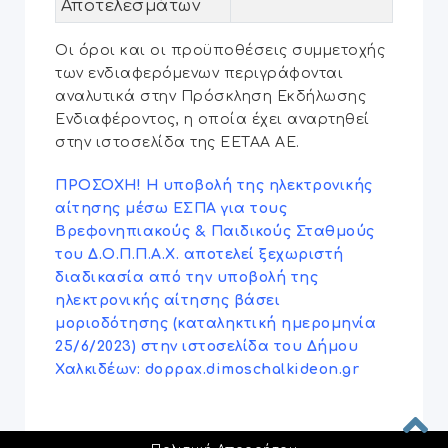
Αποτελεσμάτων
Οι όροι και οι προϋποθέσεις συμμετοχής
των ενδιαφερόμενων περιγράφονται
αναλυτικά στην Πρόσκληση Εκδήλωσης
Ενδιαφέροντος, η οποία έχει αναρτηθεί
στην ιστοσελίδα της ΕΕΤΑΑ ΑΕ.
ΠΡΟΣΟΧΗ!
Η υποβολή της ηλεκτρονικής
αίτησης μέσω ΕΣΠΑ για τους
Βρεφονηπιακούς & Παιδικούς Σταθμούς
του Δ.Ο.Π.Π.Α.Χ. αποτελεί ξεχωριστή
διαδικασία από την υποβολή της
ηλεκτρονικής αίτησης βάσει
μοριοδότησης (καταληκτική ημερομηνία
25/6/2023) στην ιστοσελίδα του Δήμου
Χαλκιδέων: doppax.dimoschalkideon.gr