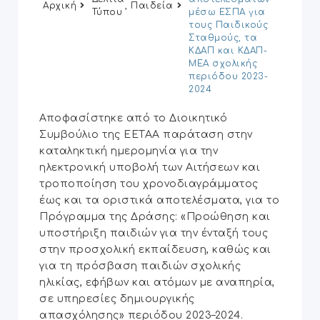
Αρχική
,
Παιδεία
Τύπου
μέσω ΕΣΠΑ για
τους Παιδικούς
Σταθμούς, τα
ΚΔΑΠ και ΚΔΑΠ-
ΜΕΑ σχολικής
περιόδου 2023-
2024
Αποφασίστηκε από το Διοικητικό
Συμβούλιο της ΕΕΤΑΑ παράταση στην
καταληκτική ημερομηνία για την
ηλεκτρονική υποβολή των Αιτήσεων και
τροποποίηση του χρονοδιαγράμματος
έως και τα οριστικά αποτελέσματα, για το
Πρόγραμμα της Δράσης: «Προώθηση και
υποστήριξη παιδιών για την ένταξή τους
στην προσχολική εκπαίδευση, καθώς και
για τη πρόσβαση παιδιών σχολικής
ηλικίας, εφήβων και ατόμων με αναπηρία,
σε υπηρεσίες δημιουργικής
απασχόλησης» περιόδου 2023–2024.