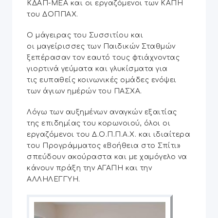
ΚΔΑΠ-ΜΕΑ και οι εργαζόμενοι των ΚΑΠΗ
του ΔΟΠΠΑΧ.
Ο μάγειρας του Συσσιτίου και
οι μαγείρισσες των Παιδικών Σταθμών
ξεπέρασαν τον εαυτό τους φτιάχνοντας
γιορτινά γεύματα και γλυκίσματα για
τις ευπαθείς κοινωνικές ομάδες ενόψει
των άγιων ημέρών του ΠΑΣΧΑ.
Λόγω των αυξημένων αναγκών εξαιτίας
της επιδημίας του κορωνοιού, όλοι οι
εργαζόμενοι του Δ.Ο.Π.Π.Α.Χ. και ιδιαίτερα
του Προγράμματος «Βοήθεια στο Σπίτι»
σπεύδουν ακούραστα και με χαμόγελο να
κάνουν πράξη την ΑΓΑΠΗ και την
ΑΛΛΗΛΕΓΓΥΗ.