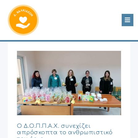
Ο Δ.Ο.Π.Π.Α.Χ. συνεχίζει
απρόσκοπτα το ανθρωπιστικό