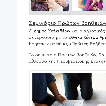
Σεμινάριο Πρώτων Βοηθειών απ
Ο
Δήμος Χαλκιδέων
και ο
Δημοτικός
συνεργασία με το
Εθνικό Κέντρο Άμ
Βοηθειών με θέμα,
«Πρώτες Βοήθειε
Το σεμινάριο Πρώτων Βοηθειών,
θα 
αίθουσα της
Περιφερειακής Ενότη