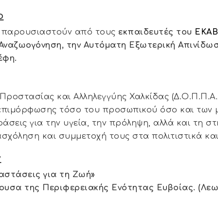
ο
α παρουσιαστούν από τους
εκπαιδευτές του
ΕΚΑ
Αναζωογόνηση, την Αυτόματη Εξωτερική Απινίδω
έφη.
Προστασίας και Αλληλεγγύης Χαλκίδας (Δ.Ο.Π.Π.Α.
επιμόρφωσης τόσο του προσωπικού όσο και των μ
άσεις για την υγεία, την πρόληψη, αλλά και τη στ
σχόληση και συμμετοχή τους στα πολιτιστικά και
ν
αστάσεις για τη Ζωή»
ουσα της Περιφερειακής Ενότητας Ευβοίας. (Λεω