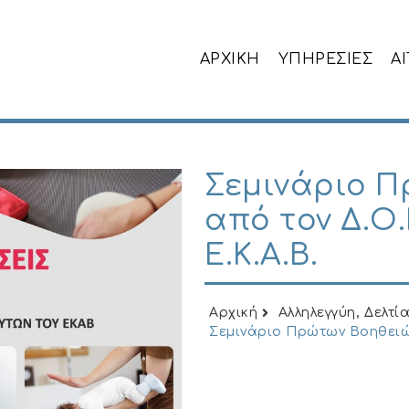
ΑΡΧΙΚΗ
ΥΠΗΡΕΣΙΕΣ
Α
Σεμινάριο 
από τον Δ.Ο.
Ε.Κ.Α.Β.
Αρχική
Αλληλεγγύη
,
Δελτί
Σεμινάριο Πρώτων Βοηθειών 