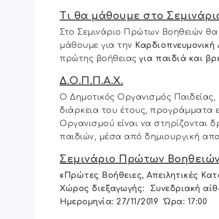
Τι θα μάθουμε στο Σεμινάρι
Στο Σεμινάριο Πρώτων Βοηθειών θ
μάθουμε για την
Καρδιοπνευμονική 
πρώτης βοήθειας
για παιδιά και βρ
Δ.Ο.Π.Π.Α.Χ.
Ο Δημοτικός Οργανισμός Παιδείας, 
διάρκεια του έτους, προγράμματα 
Οργανισμού είναι να στηρίζονται δρ
παιδιών, μέσα από δημιουργική απα
Σεμινάριο Πρώτων Βοηθειώ
«Πρώτες Βοήθειες, Απειλητικές Κατ
Χώρος διεξαγωγής: Συνεδριακή αίθ
Ημερομηνία: 27/11/2019 Ώρα: 17:00