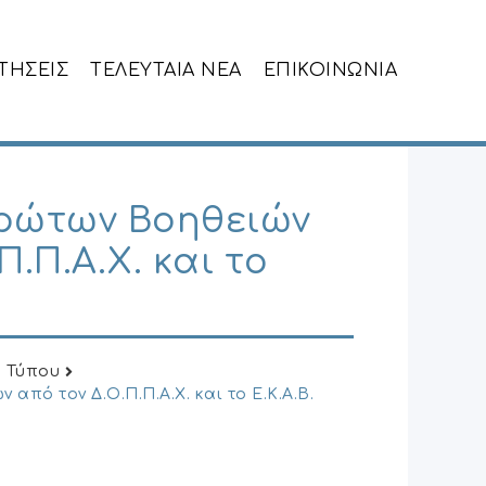
ΙΤΗΣΕΙΣ
ΤΕΛΕΥΤΑΙΑ NEA
ΕΠΙΚΟΙΝΩΝΙΑ
Πρώτων Βοηθειών
Π.Π.Α.Χ. και το
α Τύπου
από τον Δ.Ο.Π.Π.Α.Χ. και το Ε.Κ.Α.Β.