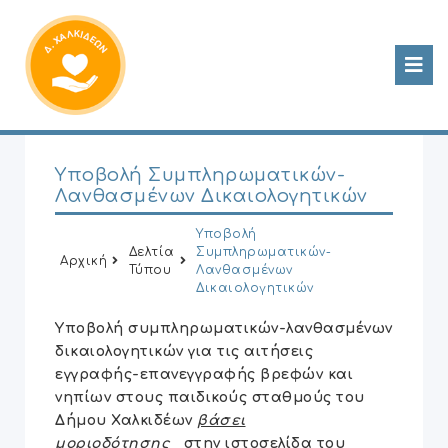
Yποβολή Συμπληρωματικών-
Λανθασμένων Δικαιολογητικών
Yποβολή
Δελτία
Συμπληρωματικών-
Αρχική
Τύπου
Λανθασμένων
Δικαιολογητικών
Y
ποβολή συμπληρωματικών-λανθασμένων
δικαιολογητικών για τις αιτήσεις
εγγραφής-επανεγγραφής βρεφών και
νηπίων στους παιδικούς σταθμούς του
Δήμου Χαλκιδέων
βάσει
μοριοδότησης
στην ιστοσελίδα του