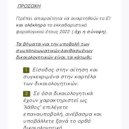
ΠΡΟΣΟΧΗ
Πρέπει απαραίτητα να αναρτηθούν το Ε1
και ολόκληρο
το εκκαθαριστικό
φορολογικού έτους 2023 (
όχι η σύνοψη
).
Τα βήματα για την υποβολή των
συμπληρωματικών-λανθασμένων
δικαιολογητικών είναι τα κάτωθι:
Είσοδος στην αίτηση και
συγκεκριμένα στην καρτέλα
των δικαιολογητικών.
Σε όσα δικαιολογητικά
έχουν χαρακτηριστεί ως
‘λάθος’ επιλέγετε
επαναυποβολή, ανέβασμα και
υποβάλλετε ξανά το ορθό
δικαιολογητικό.