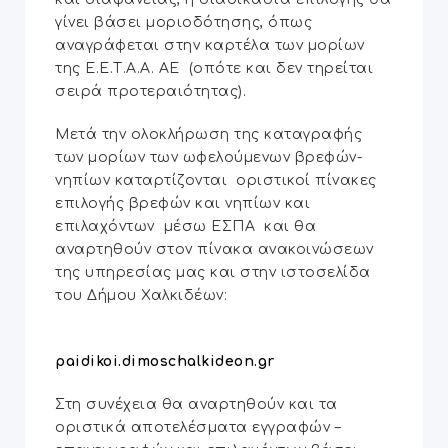
γίνει βάσει μοριοδότησης, όπως
αναγράφεται στην καρτέλα των μορίων
της Ε.Ε.Τ.Α.Α. ΑΕ (οπότε και δεν τηρείται
σειρά προτεραιότητας).
Μετά την ολοκλήρωση της καταγραφής
των μορίων των ωφελούμενων βρεφών-
νηπίων καταρτίζoνται οριστικοί πίνακες
επιλογής βρεφών και νηπίων και
επιλαχόντων μέσω ΕΣΠΑ και θα
αναρτηθούν στον πίνακα ανακοινώσεων
της υπηρεσίας μας και στην ιστοσελίδα
του Δήμου Χαλκιδέων:
paidikoi.dimoschalkideon.gr
Στη συνέχεια θα αναρτηθούν και τα
οριστικά αποτελέσματα εγγραφών –