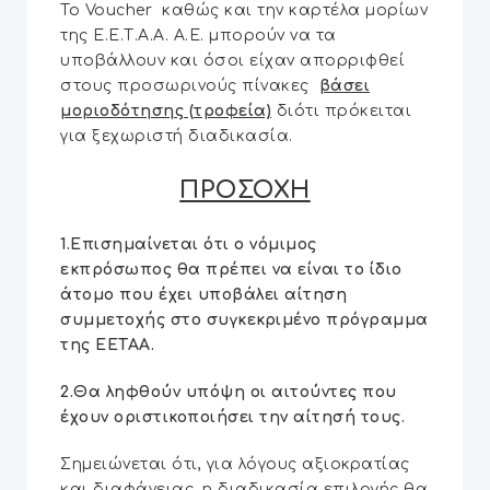
Το Voucher καθώς και την καρτέλα μορίων
της Ε.Ε.Τ.Α.Α. Α.Ε. μπορούν να τα
υποβάλλουν και όσοι είχαν απορριφθεί
στους προσωρινούς πίνακες
βάσει
μοριοδότησης (τροφεία)
διότι πρόκειται
για ξεχωριστή διαδικασία.
ΠΡΟΣΟΧΗ
1.Επισημαίνεται ότι ο νόμιμος
εκπρόσωπος θα πρέπει να είναι το ίδιο
άτομο που έχει υποβάλει αίτηση
συμμετοχής στο συγκεκριμένο πρόγραμμα
της ΕΕΤΑΑ.
2.Θα ληφθούν υπόψη οι αιτούντες που
έχουν οριστικοποιήσει την αίτησή τους.
Σημειώνεται ότι, για λόγους αξιοκρατίας
και διαφάνειας, η διαδικασία επιλογής θα