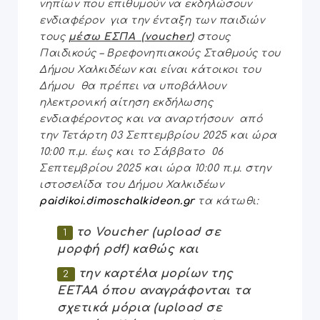
νηπίων που επιθυμούν να εκδηλώσουν
ενδιαφέρον για την ένταξη των παιδιών
τους
μέσω ΕΣΠΑ (
voucher
)
στους
Παιδικούς – Βρεφονηπιακούς Σταθμούς του
Δήμου Χαλκιδέων και είναι κάτοικοι του
Δήμου θα πρέπει να υποβάλλουν
ηλεκτρονική αίτηση εκδήλωσης
ενδιαφέροντος και να αναρτήσουν από
την Τετάρτη 03 Σεπτεμβρίου 2025 και ώρα
10:00 π.μ. έως και το Σάββατο 06
Σεπτεμβρίου 2025 και ώρα 10:00 π.μ. στην
ιστοσελίδα του Δήμου Χαλκιδέων
paidikoi.dimoschalkideon.gr
τα κάτωθι:
το
Voucher
(
upload
σε
μορφή
pdf
) καθώς και
την καρτέλα μορίων της
ΕΕΤΑΑ όπου αναγράφονται τα
σχετικά μόρια (upload σε