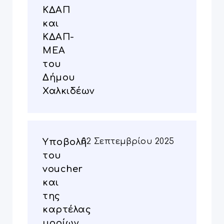
ΚΔΑΠ
και
ΚΔΑΠ-
ΜΕΑ
του
Δήμου
Χαλκιδέων
Υποβολή
02 Σεπτεμβρίου 2025
του
voucher
και
της
καρτέλας
μορίων