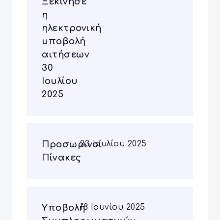
Ξεκίνησε
η
ηλεκτρονική
υποβολή
αιτήσεων
30
Ιουλίου
2025
Προσωρινοί
23 Ιουλίου 2025
Πίνακες
Yποβολή
18 Ιουνίου 2025