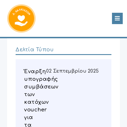
Δελτία Τύπου
Έναρξη
02 Σεπτεμβρίου 2025
υπογραφής
συμβάσεων
των
κατόχων
voucher
για
τα