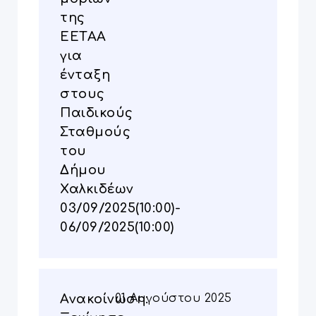
της
ΕΕΤΑΑ
για
ένταξη
στους
Παιδικούς
Σταθμούς
του
Δήμου
Χαλκιδέων
03/09/2025(10:00)-
06/09/2025(10:00)
Ανακοίνωση:
01 Αυγούστου 2025